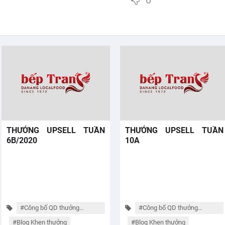
0
THƯỞNG UPSELL TUẦN
THƯỞNG UPSELL TUẦN
6B/2020
10A
#Công bố QD thưởng
#Công bố QD thưởng
UPSELL
UPSELL
#Blog Khen thưởng
#Blog Khen thưởng