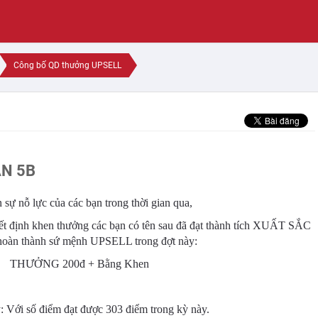
Công bố QD thưởng UPSELL
N 5B
sự nỗ lực của các bạn trong thời gian qua,
yết định khen thưởng các bạn có tên sau đã đạt thành tích XUẤT SẮC
 hoàn thành sứ mệnh UPSELL trong đợt này:
THƯỞNG 200đ + Bằng Khen
Với số điểm đạt được 303 điểm trong kỳ này.