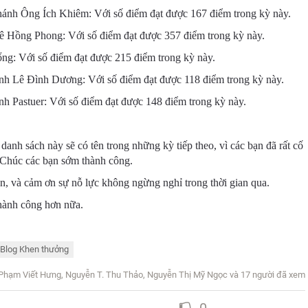
h Ông Ích Khiêm: Với số điểm đạt được 167 điểm trong kỳ này.
 Hồng Phong: Với số điểm đạt được 357 điểm trong kỳ này.
ng: Với số điểm đạt được 215 điểm trong kỳ này.
h Lê Đình Dương: Với số điểm đạt được 118 điểm trong kỳ này.
 Pastuer: Với số điểm đạt được 148 điểm trong kỳ này.
danh sách này sẽ có tên trong những kỳ tiếp theo, vì các bạn đã rất cố
 Chúc các bạn sớm thành công.
, và cảm ơn sự nỗ lực không ngừng nghỉ trong thời gian qua.
thành công hơn nữa.
Blog Khen thưởng
Phạm Viết Hưng, Nguyễn T. Thu Thảo, Nguyễn Thị Mỹ Ngọc
và 17 người đã xem