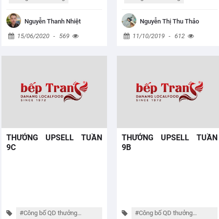
Nguyễn Thanh Nhiệt
Nguyễn Thị Thu Thảo
15/06/2020
-
569
11/10/2019
-
612
THƯỞNG UPSELL TUẦN
THƯỞNG UPSELL TUẦN
9C
9B
#Công bố QD thưởng
#Công bố QD thưởng