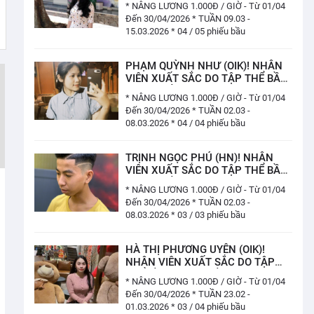
* NÂNG LƯƠNG 1.000Đ / GIỜ - Từ 01/04
(04 / 05 PHIẾU)
Đến 30/04/2026 * TUẦN 09.03 -
15.03.2026 * 04 / 05 phiếu bầu
PHẠM QUỲNH NHƯ (OIK)! NHÂN
VIÊN XUẤT SẮC DO TẬP THỂ BẦU
CHỌN TUẦN 02.03 - 08.03.2026
* NÂNG LƯƠNG 1.000Đ / GIỜ - Từ 01/04
(04/ 04 PHIẾU)
Đến 30/04/2026 * TUẦN 02.03 -
08.03.2026 * 04 / 04 phiếu bầu
TRỊNH NGỌC PHÚ (HN)! NHÂN
VIÊN XUẤT SẮC DO TẬP THỂ BẦU
CHỌN TUẦN 02.03 - 08.03.2026
* NÂNG LƯƠNG 1.000Đ / GIỜ - Từ 01/04
(03/ 03 PHIẾU)
Đến 30/04/2026 * TUẦN 02.03 -
08.03.2026 * 03 / 03 phiếu bầu
HÀ THỊ PHƯƠNG UYÊN (OIK)!
NHÂN VIÊN XUẤT SẮC DO TẬP
THỂ BẦU CHỌN TUẦN 23.02 -
* NÂNG LƯƠNG 1.000Đ / GIỜ - Từ 01/04
01.03.2026 (03 / 04 PHIẾU)
Đến 30/04/2026 * TUẦN 23.02 -
01.03.2026 * 03 / 04 phiếu bầu