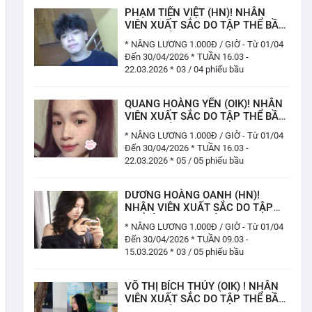
PHẠM TIẾN VIỆT (HN)! NHÂN
VIÊN XUẤT SẮC DO TẬP THỂ BẦU
CHỌN TUẦN 16.03 - 22.03.2026
* NÂNG LƯƠNG 1.000Đ / GIỜ - Từ 01/04
(03 / 04 PHIẾU)
Đến 30/04/2026 * TUẦN 16.03 -
22.03.2026 * 03 / 04 phiếu bầu
QUANG HOÀNG YẾN (OIK)! NHÂN
VIÊN XUẤT SẮC DO TẬP THỂ BẦU
CHỌN TUẦN 16.03 - 22.03.2026
* NÂNG LƯƠNG 1.000Đ / GIỜ - Từ 01/04
(05/ 05 PHIẾU)
Đến 30/04/2026 * TUẦN 16.03 -
22.03.2026 * 05 / 05 phiếu bầu
DƯƠNG HOÀNG OANH (HN)!
NHÂN VIÊN XUẤT SẮC DO TẬP
THỂ BẦU CHỌN TUẦN 09.03 -
* NÂNG LƯƠNG 1.000Đ / GIỜ - Từ 01/04
15.03.2026 (03 / 05 PHIẾU)
Đến 30/04/2026 * TUẦN 09.03 -
15.03.2026 * 03 / 05 phiếu bầu
VÕ THỊ BÍCH THỦY (OIK) ! NHÂN
VIÊN XUẤT SẮC DO TẬP THỂ BẦU
CHỌN TUẦN 09.03 - 15.03.2026